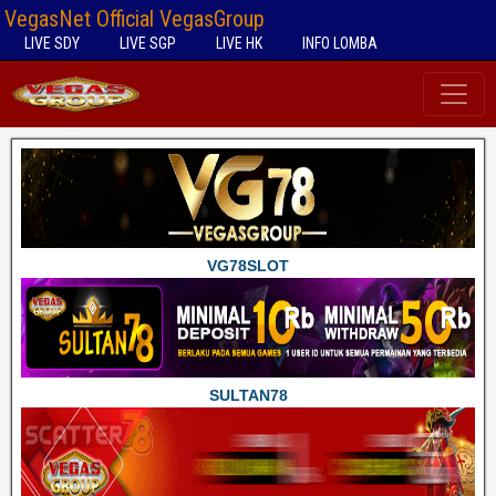
VegasNet Official VegasGroup
LIVE SDY
LIVE SGP
LIVE HK
INFO LOMBA
VG78SLOT
SULTAN78