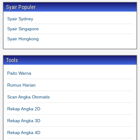
Syair Populer
Syair Sydney
Syair Singapore
Syair Hongkong
Tools
Paito Warna
Rumus Harian
Scan Angka Otomatis
Rekap Angka 2D
Rekap Angka 3D
Rekap Angka 4D