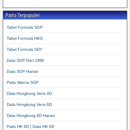
Paito Terpopuler
Tabel Formula SGP
Tabel Formula HKG
Tabel Formula SDY
Data SGP Dari 1986
Data SGP Harian
Paito Warna SGP
Data Hongkong Versi 4D
Data Hongkong Versi 6D
Data Hongkong 6D Harian
Paito HK 6D | Data HK 6D