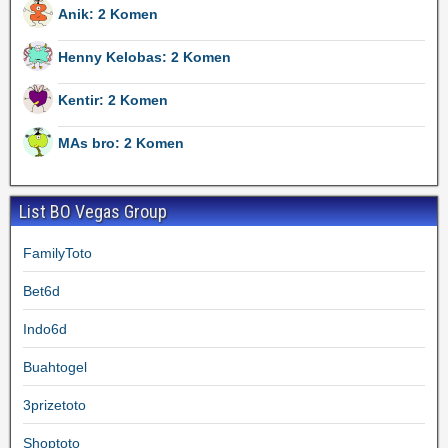
Anik: 2 Komen
Henny Kelobas: 2 Komen
Kentir: 2 Komen
MAs bro: 2 Komen
List BO Vegas Group
FamilyToto
Bet6d
Indo6d
Buahtogel
3prizetoto
Shoptoto