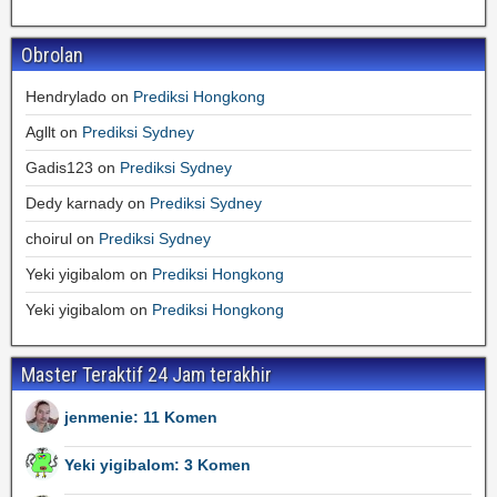
Obrolan
Hendrylado
on
Prediksi Hongkong
Agllt
on
Prediksi Sydney
Gadis123
on
Prediksi Sydney
Dedy karnady
on
Prediksi Sydney
choirul
on
Prediksi Sydney
Yeki yigibalom
on
Prediksi Hongkong
Yeki yigibalom
on
Prediksi Hongkong
Master Teraktif 24 Jam terakhir
jenmenie: 11 Komen
Yeki yigibalom: 3 Komen