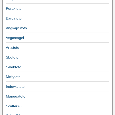
Peraktoto
Barcatoto
Angkajitutoto
Vegastogel
Artistoto
Sbototo
Selebtoto
Mcitytoto
Indowlatoto
Manggatoto
Scatter78