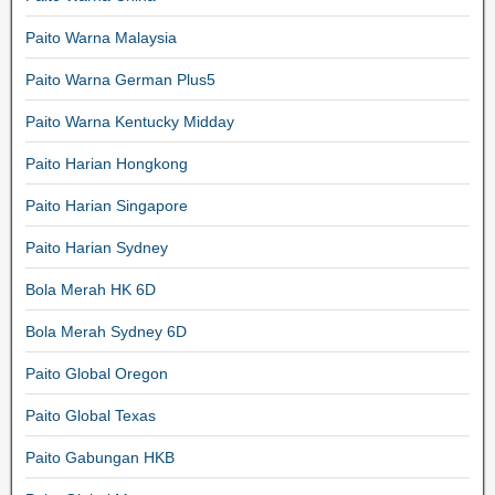
Paito Warna Malaysia
Paito Warna German Plus5
Paito Warna Kentucky Midday
Paito Harian Hongkong
Paito Harian Singapore
Paito Harian Sydney
Bola Merah HK 6D
Bola Merah Sydney 6D
Paito Global Oregon
Paito Global Texas
Paito Gabungan HKB