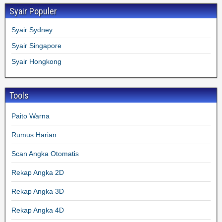
Syair Populer
Syair Sydney
Syair Singapore
Syair Hongkong
Tools
Paito Warna
Rumus Harian
Scan Angka Otomatis
Rekap Angka 2D
Rekap Angka 3D
Rekap Angka 4D