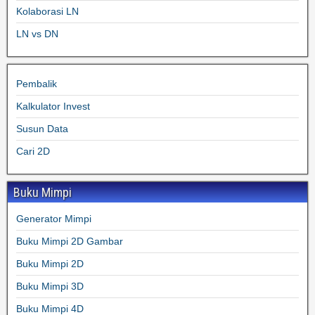
Kolaborasi LN
LN vs DN
Pembalik
Kalkulator Invest
Susun Data
Cari 2D
Buku Mimpi
Generator Mimpi
Buku Mimpi 2D Gambar
Buku Mimpi 2D
Buku Mimpi 3D
Buku Mimpi 4D