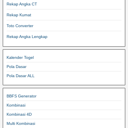
Rekap Angka CT
Rekap Kumat
Toto Converter
Rekap Angka Lengkap
Kalender Togel
Pola Dasar
Pola Dasar ALL
BBFS Generator
Kombinasi
Kombinasi 4D
Multi Kombinasi