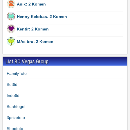
Anik: 2 Komen
Henny Kelobas: 2 Komen
Kentir: 2 Komen
MAs bro: 2 Komen
List BO Vegas Group
FamilyToto
Bet6d
Indo6d
Buahtogel
3prizetoto
Shoptoto