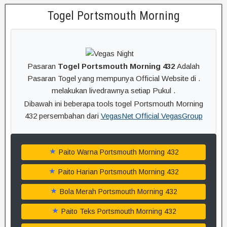
Togel Portsmouth Morning
Pasaran
Togel Portsmouth Morning 432
Adalah
Pasaran Togel yang mempunya Official Website di .
melakukan livedrawnya setiap Pukul .
Dibawah ini beberapa tools togel Portsmouth Morning
432 persembahan dari
VegasNet Official VegasGroup
Paito Warna Portsmouth Morning 432
Paito Harian Portsmouth Morning 432
Bola Merah Portsmouth Morning 432
Paito Teks Portsmouth Morning 432