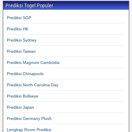
Prediksi Togel Populer
Prediksi SGP
Prediksi HK
Prediksi Sydney
Prediksi Taiwan
Prediksi Magnum Cambodia
Prediksi Chinapools
Prediksi North Carolina Day
Prediksi Bullseye
Prediksi Japan
Prediksi Germany Plus5
Lengkap Room Prediksi