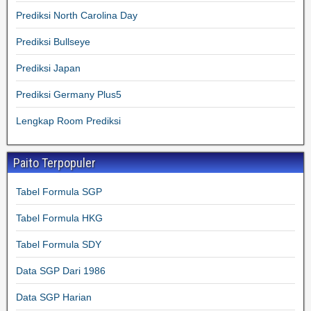
Prediksi North Carolina Day
Prediksi Bullseye
Prediksi Japan
Prediksi Germany Plus5
Lengkap Room Prediksi
Paito Terpopuler
Tabel Formula SGP
Tabel Formula HKG
Tabel Formula SDY
Data SGP Dari 1986
Data SGP Harian