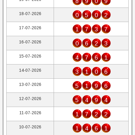
8
9
0
9
18-07-2026
0
5
0
2
17-07-2026
1
7
3
7
16-07-2026
0
6
2
3
15-07-2026
4
7
6
1
14-07-2026
3
1
0
6
13-07-2026
5
1
9
6
12-07-2026
5
4
9
4
11-07-2026
1
7
2
2
10-07-2026
1
4
6
1