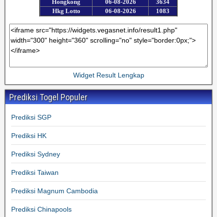
Widget Result Lengkap
Prediksi Togel Populer
Prediksi SGP
Prediksi HK
Prediksi Sydney
Prediksi Taiwan
Prediksi Magnum Cambodia
Prediksi Chinapools