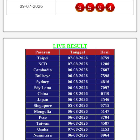
09-07-2026
3
5
9
4