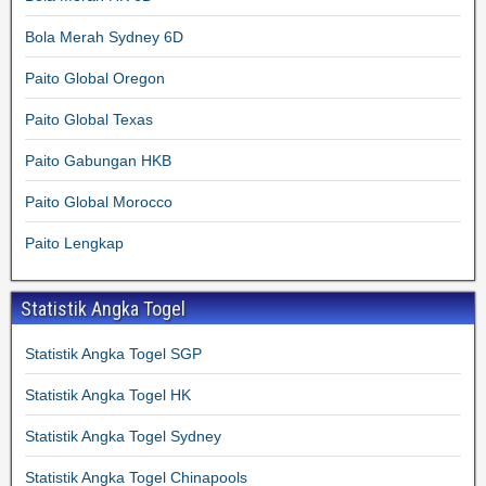
Bola Merah Sydney 6D
Paito Global Oregon
Paito Global Texas
Paito Gabungan HKB
Paito Global Morocco
Paito Lengkap
Statistik Angka Togel
Statistik Angka Togel SGP
Statistik Angka Togel HK
Statistik Angka Togel Sydney
Statistik Angka Togel Chinapools