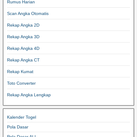
Rumus Harian
Scan Angka Otomatis
Rekap Angka 2D
Rekap Angka 3D
Rekap Angka 4D
Rekap Angka CT
Rekap Kumat
Toto Converter
Rekap Angka Lengkap
Kalender Togel
Pola Dasar
Pola Dasar ALL