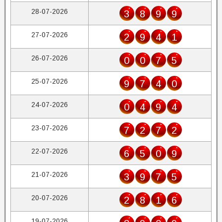
28-07-2026
3
8
9
9
27-07-2026
2
9
4
1
26-07-2026
0
0
7
5
25-07-2026
9
7
4
0
24-07-2026
0
4
9
4
23-07-2026
7
2
7
2
22-07-2026
6
5
0
9
21-07-2026
3
9
7
5
20-07-2026
2
8
1
6
19-07-2026