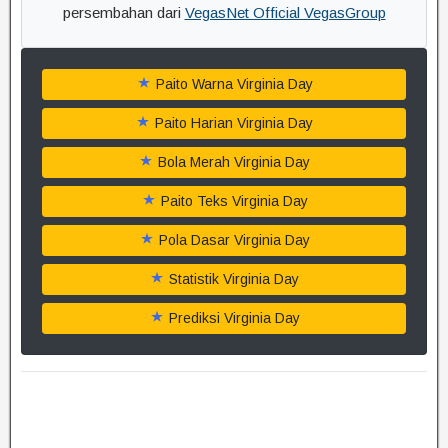
persembahan dari
VegasNet Official VegasGroup
Paito Warna Virginia Day
Paito Harian Virginia Day
Bola Merah Virginia Day
Paito Teks Virginia Day
Pola Dasar Virginia Day
Statistik Virginia Day
Prediksi Virginia Day