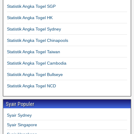
Statistik Angka Togel SGP
Statistik Angka Togel HK
Statistik Angka Togel Sydney
Statistik Angka Togel Chinapools
Statistik Angka Togel Taiwan
Statistik Angka Togel Cambodia
Statistik Angka Togel Bullseye
Statistik Angka Togel NCD
Syair Populer
Syair Sydney
Syair Singapore