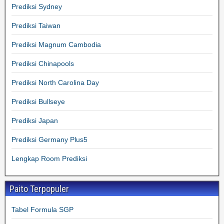
Prediksi Sydney
Prediksi Taiwan
Prediksi Magnum Cambodia
Prediksi Chinapools
Prediksi North Carolina Day
Prediksi Bullseye
Prediksi Japan
Prediksi Germany Plus5
Lengkap Room Prediksi
Paito Terpopuler
Tabel Formula SGP