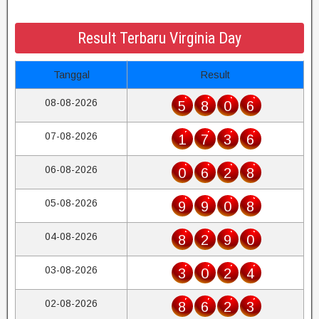
Result Terbaru Virginia Day
Tanggal
Result
08-08-2026
5
8
0
6
07-08-2026
1
7
3
6
06-08-2026
0
6
2
8
05-08-2026
9
9
0
8
04-08-2026
8
2
9
0
03-08-2026
3
0
2
4
02-08-2026
8
6
2
3