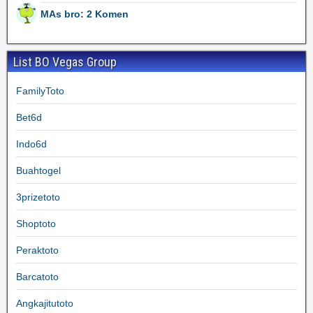
MAs bro: 2 Komen
List BO Vegas Group
FamilyToto
Bet6d
Indo6d
Buahtogel
3prizetoto
Shoptoto
Peraktoto
Barcatoto
Angkajitutoto