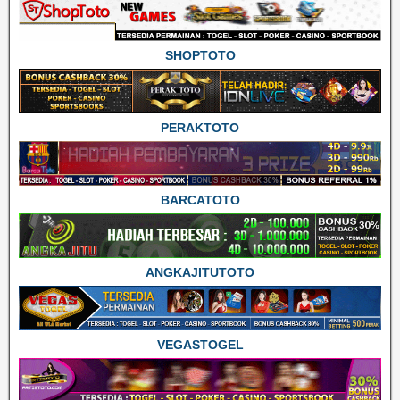
SHOPTOTO
PERAKTOTO
BARCATOTO
ANGKAJITUTOTO
VEGASTOGEL