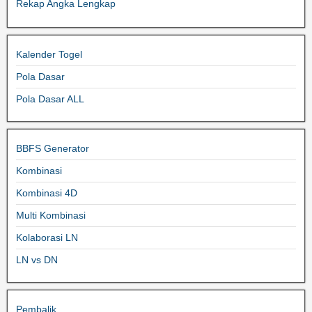
Rekap Angka Lengkap
Kalender Togel
Pola Dasar
Pola Dasar ALL
BBFS Generator
Kombinasi
Kombinasi 4D
Multi Kombinasi
Kolaborasi LN
LN vs DN
Pembalik