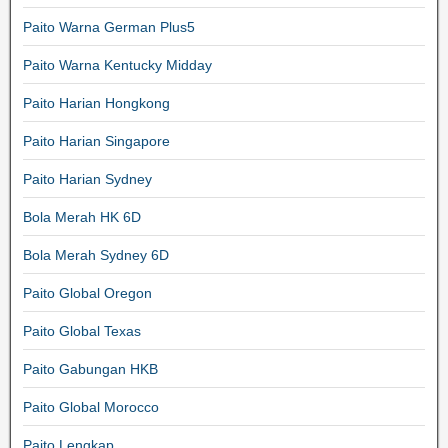
Paito Warna German Plus5
Paito Warna Kentucky Midday
Paito Harian Hongkong
Paito Harian Singapore
Paito Harian Sydney
Bola Merah HK 6D
Bola Merah Sydney 6D
Paito Global Oregon
Paito Global Texas
Paito Gabungan HKB
Paito Global Morocco
Paito Lengkap