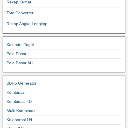
Rekap Kumat
Toto Converter
Rekap Angka Lengkap
Kalender Togel
Pola Dasar
Pola Dasar ALL
BBFS Generator
Kombinasi
Kombinasi 4D
Multi Kombinasi
Kolaborasi LN