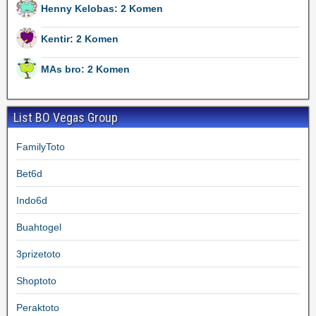
Henny Kelobas: 2 Komen
Kentir: 2 Komen
MAs bro: 2 Komen
List BO Vegas Group
FamilyToto
Bet6d
Indo6d
Buahtogel
3prizetoto
Shoptoto
Peraktoto