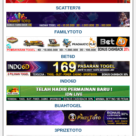
SCATTER78
FAMILYTOTO
BET6D
INDO6D
BUAHTOGEL
3PRIZETOTO