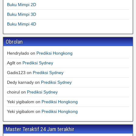
Buku Mimpi 2D
Buku Mimpi 3D
Buku Mimpi 4D
Obrolan
Hendrylado
on
Prediksi Hongkong
Agllt
on
Prediksi Sydney
Gadis123
on
Prediksi Sydney
Dedy karnady
on
Prediksi Sydney
choirul
on
Prediksi Sydney
Yeki yigibalom
on
Prediksi Hongkong
Yeki yigibalom
on
Prediksi Hongkong
Master Teraktif 24 Jam terakhir