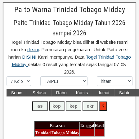
Paito Warna Trinidad Tobago Midday
Paito Trinidad Tobago Midday Tahun 2026
sampai 2026
Togel Trinidad Tobago Midday bisa dilihat di website resmi
mereka
di sini
. Pemutaran pengeluaran
. Untuk Paito versi
harian
DISINI
Kami mempunyai Data
Togel Trinidad Tobago
Midday
sekitar 0 result yang tercatat sejak tanggal 07-08-
2026.
Senin
Selasa
Rabu
Kamis
Jumat
Sabtu
Pasaran
Tanggal
Hasil
Trinidad Tobago Midday