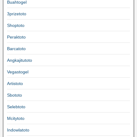
Buahtogel
3prizetoto
Shoptoto
Peraktoto
Barcatoto
Angkajitutoto
Vegastogel
Artistoto
Sbototo
Selebtoto
Mcitytoto
Indowlatoto