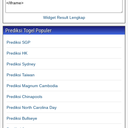
Widget Result Lengkap
Prediksi Togel Populer
Prediksi SGP
Prediksi HK
Prediksi Sydney
Prediksi Taiwan
Prediksi Magnum Cambodia
Prediksi Chinapools
Prediksi North Carolina Day
Prediksi Bullseye