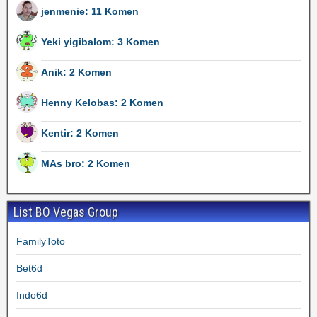
jenmenie: 11 Komen
Yeki yigibalom: 3 Komen
Anik: 2 Komen
Henny Kelobas: 2 Komen
Kentir: 2 Komen
MAs bro: 2 Komen
List BO Vegas Group
FamilyToto
Bet6d
Indo6d