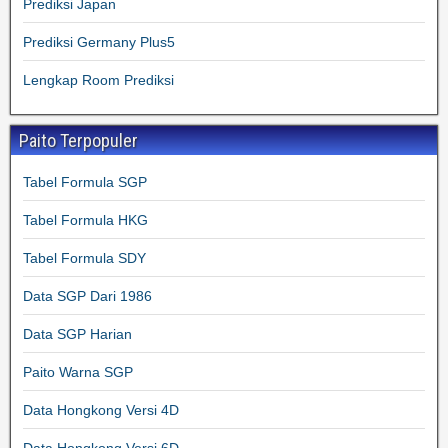
Prediksi Japan
Prediksi Germany Plus5
Lengkap Room Prediksi
Paito Terpopuler
Tabel Formula SGP
Tabel Formula HKG
Tabel Formula SDY
Data SGP Dari 1986
Data SGP Harian
Paito Warna SGP
Data Hongkong Versi 4D