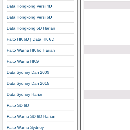
Data Hongkong Versi 4D
Data Hongkong Versi 6D
Data Hongkong 6D Harian
Paito HK 6D | Data HK 6D
Paito Warna HK 6d Harian
Paito Warna HKG
Data Sydney Dari 2009
Data Sydney Dari 2015
Data Sydney Harian
Paito SD 6D
Paito Warna SD 6D Harian
Paito Warna Sydney