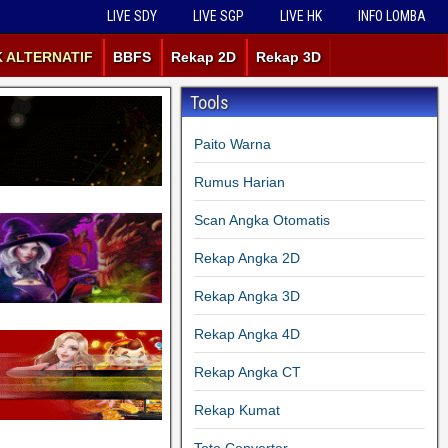
LIVE SDY
LIVE SGP
LIVE HK
INFO LOMBA
K ALTERNATIF
BBFS
Rekap 2D
Rekap 3D
Tools
Paito Warna
Rumus Harian
Scan Angka Otomatis
Rekap Angka 2D
Rekap Angka 3D
Rekap Angka 4D
Rekap Angka CT
Rekap Kumat