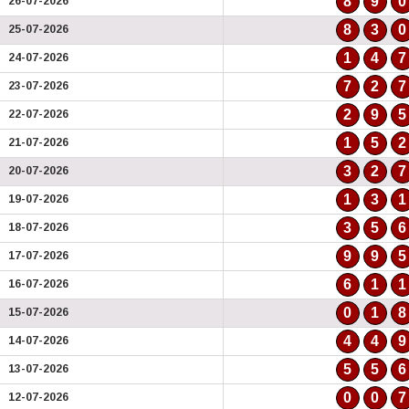
8
9
0
26-07-2026
8
3
0
25-07-2026
1
4
7
24-07-2026
7
2
7
23-07-2026
2
9
5
22-07-2026
1
5
2
21-07-2026
3
2
7
20-07-2026
1
3
1
19-07-2026
3
5
6
18-07-2026
9
9
5
17-07-2026
6
1
1
16-07-2026
0
1
8
15-07-2026
4
4
9
14-07-2026
5
5
6
13-07-2026
0
0
7
12-07-2026