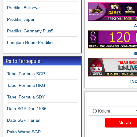
Prediksi Bullseye
Prediksi Japan
A
Prediksi Germany Plus5
Lengkap Room Prediksi
S
Paito Terpopuler
Tabel Formula SGP
IN
Tabel Formula HKG
Tabel Formula SDY
Data SGP Dari 1986
Data SGP Harian
Merah
Paito Warna SGP