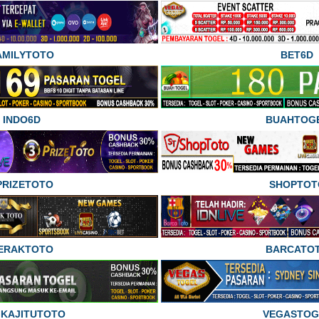
AMILYTOTO
BET6D
INDO6D
BUAHTOG
PRIZETOTO
SHOPTOT
ERAKTOTO
BARCATO
KAJITUTOTO
VEGASTOG