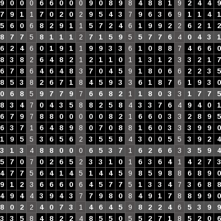
9
0
0
0
6
6
0
0
0
9
0
8
9
8
4
8
8
1
9
2
4
4
9
7
9
1
1
7
0
2
0
2
9
5
4
3
7
9
6
3
6
9
1
1
4
1
5
6
0
6
8
2
9
1
1
5
7
2
4
6
1
9
9
2
2
6
2
1
2
8
7
7
5
8
1
1
1
2
7
1
5
9
5
5
7
7
6
4
0
4
3
1
6
2
4
6
0
1
9
1
1
9
9
3
3
6
1
0
8
8
7
4
6
6
0
8
3
8
2
6
4
8
2
1
2
1
1
0
1
1
3
1
2
3
3
2
1
7
6
7
8
6
4
6
4
8
3
7
0
4
5
9
1
8
0
6
6
2
2
3
5
8
5
3
8
2
6
7
1
8
4
5
9
3
3
6
1
8
7
6
1
9
3
0
0
6
8
5
9
7
7
9
7
6
6
8
2
1
1
8
0
3
3
1
7
7
5
8
3
4
7
0
4
3
5
8
8
2
5
8
4
3
3
7
6
4
9
4
0
1
6
7
9
7
8
8
0
0
0
0
0
8
2
1
6
6
0
3
3
2
8
9
5
6
3
7
1
6
4
8
9
8
0
7
0
8
8
1
6
0
3
3
3
9
9
0
1
9
5
5
3
6
5
6
2
3
5
5
8
4
3
0
0
5
5
3
9
2
4
3
1
3
4
8
8
0
0
0
6
5
3
7
1
6
2
6
6
3
3
5
9
4
5
7
0
7
0
2
6
5
2
3
3
1
0
1
6
3
6
4
1
4
2
7
3
4
7
7
5
6
4
1
4
5
1
4
4
5
9
8
5
9
8
8
6
8
9
0
9
1
2
3
6
6
6
0
6
4
5
7
7
5
1
3
3
4
7
3
6
8
8
4
9
4
4
3
9
4
3
7
7
9
8
0
8
4
9
1
7
8
8
9
9
0
8
0
2
2
4
0
7
3
1
4
6
4
5
9
8
2
2
4
6
5
3
9
9
3
3
5
8
4
8
2
2
4
8
5
5
0
5
5
2
7
1
8
5
2
0
6