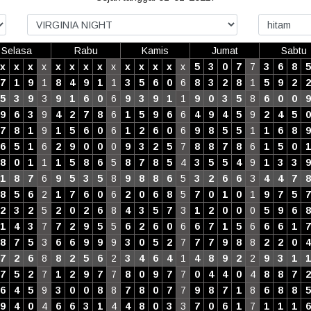
Selasa
Rabu
Kamis
Jumat
Sabtu
x
x
x
x
x
x
x
x
x
x
x
x
x
x
5
3
0
7
7
3
6
8
5
7
1
9
1
8
4
9
1
1
3
5
6
0
6
8
3
2
8
1
5
9
2
2
5
3
9
3
9
1
6
0
6
9
3
9
1
1
9
0
3
5
8
6
0
0
9
9
6
3
9
4
2
7
8
6
1
5
9
6
6
4
9
4
5
9
2
4
5
0
7
8
1
9
1
5
6
0
6
1
2
6
0
6
9
8
5
5
1
1
6
8
9
6
5
1
6
2
9
0
0
0
9
3
2
5
7
8
8
7
8
6
1
5
0
1
8
0
1
1
1
5
8
6
5
8
7
8
5
4
3
5
5
4
9
1
3
3
9
1
8
7
6
9
5
3
5
8
9
8
8
6
5
3
2
6
6
3
4
4
7
8
8
5
6
2
1
7
6
0
6
2
0
6
8
5
7
0
1
0
1
9
7
5
7
2
3
2
5
2
0
2
6
8
4
3
5
7
3
1
2
0
0
0
5
9
6
8
1
4
3
7
7
2
9
5
5
6
2
6
0
6
6
7
1
5
6
6
6
1
7
8
7
5
3
6
6
9
9
9
3
0
5
2
7
7
7
9
8
8
2
2
0
4
7
2
6
8
8
2
5
6
2
3
4
6
4
1
4
8
9
2
2
9
3
1
1
7
5
2
7
1
2
9
7
7
8
0
9
7
7
0
4
4
0
4
8
8
7
2
6
4
5
9
3
0
0
8
8
7
8
0
7
7
9
8
7
1
8
6
8
8
5
9
4
0
4
6
6
3
1
4
4
8
0
3
3
7
0
6
1
7
1
1
1
6