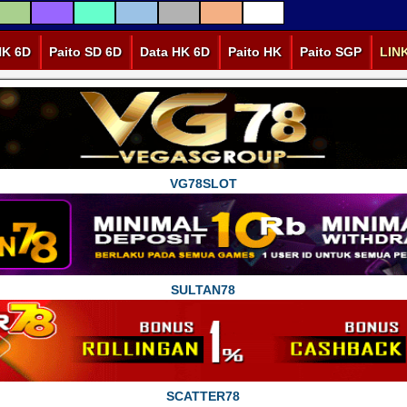
HK 6D
Paito SD 6D
Data HK 6D
Paito HK
Paito SGP
LIN
VG78SLOT
SULTAN78
SCATTER78