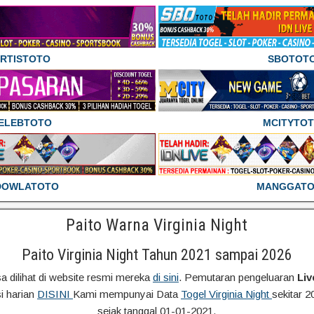
RTISTOTO
SBOTOT
ELEBTOTO
MCITYTO
DOWLATOTO
MANGGATO
Paito Warna Virginia Night
Paito Virginia Night Tahun 2021 sampai 2026
isa dilihat di website resmi mereka
di sini
. Pemutaran pengeluaran
Liv
si harian
DISINI
Kami mempunyai Data
Togel Virginia Night
sekitar 2
sejak tanggal 01-01-2021.