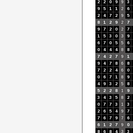
2
2
0
9
9
3
9
5
1
1
2
6
2
4
7
2
9
5
8
1
2
9
2
7
9
7
2
0
2
7
1
5
3
0
3
9
6
7
0
5
5
6
0
4
4
4
8
8
7
4
2
7
9
1
9
4
7
8
6
8
7
2
2
4
6
0
0
6
7
1
8
9
4
9
3
2
5
8
5
2
2
8
1
9
3
4
3
5
8
2
0
7
7
3
1
3
2
6
5
4
9
7
7
6
7
9
7
6
6
1
2
7
9
0
8
6
8
4
3
3