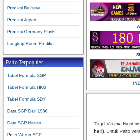
Prediksi Bullseye
Prediksi Japan
A
Prediksi Germany Plus5
Lengkap Room Prediksi
S
Paito Terpopuler
Tabel Formula SGP
IN
Tabel Formula HKG
Tabel Formula SDY
Data SGP Dari 1986
Data SGP Harian
Togel Virginia Night b
hari)
. Untuk Paito ver
Paito Warna SGP