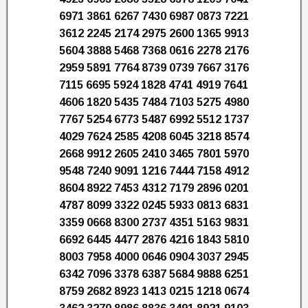
6971 3861 6267 7430 6987 0873 7221
3612 2245 2174 2975 2600 1365 9913
5604 3888 5468 7368 0616 2278 2176
2959 5891 7764 8739 0739 7667 3176
7115 6695 5924 1828 4741 4919 7641
4606 1820 5435 7484 7103 5275 4980
7767 5254 6773 5487 6992 5512 1737
4029 7624 2585 4208 6045 3218 8574
2668 9912 2605 2410 3465 7801 5970
9548 7240 9091 1216 7444 7158 4912
8604 8922 7453 4312 7179 2896 0201
4787 8099 3322 0245 5933 0813 6831
3359 0668 8300 2737 4351 5163 9831
6692 6445 4477 2876 4216 1843 5810
8003 7958 4000 0646 0904 3037 2945
6342 7096 3378 6387 5684 9888 6251
8759 2682 8923 1413 0215 1218 0674