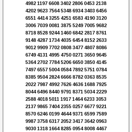
4982 1197 6608 3402 2806 0453 2138
4202 9623 7564 5348 6934 3403 6456
6551 4414 3255 4251 6583 4190 3120
3006 7039 0081 3875 5249 7005 9682
8718 8528 9244 1460 6842 2817 8761
9148 4287 1734 4035 6454 8152 2633
9012 9909 7702 0808 3477 4807 8086
6749 4131 4995 4750 0271 3650 9645
5364 2702 7784 5206 6650 3850 4145
7497 6557 5004 0584 7892 5751 0784
8385 9504 2824 6666 8782 0363 8535
2022 7987 4992 7626 4636 1688 7925
8044 6496 8440 9791 8371 5034 2229
2588 4018 5011 1917 1464 6233 3053
2137 9865 7404 2355 0257 6677 9221
8570 6246 0199 4644 9371 6599 7589
9987 3758 6317 2052 3417 3642 0963
9030 1318 1664 8285 0954 8008 4467