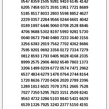
0547 8359 1505 9281 9410 6145 4142
6205 7458 0371 3591 1951 7721 8689
5185 8517 8033 2803 5598 8852 4627
2239 0357 2284 9566 0244 6601 4042
0189 1897 6446 9060 0708 2528 8846
4706 9688 5302 8197 5993 9281 5730
0040 0673 7940 0480 7233 3640 3156
3256 6383 2919 7562 7702 4362 8686
7595 9201 0692 3358 0172 7334 7279
0812 8593 1793 0405 9028 4168 2335
8999 2575 2906 4692 6549 7803 1373
3206 1499 0239 6772 0574 7471 2962
6537 4834 6279 1478 0764 2744 8164
1720 8636 7720 0436 2020 2789 2396
1289 1813 6021 7078 3751 2665 7528
7027 7350 5295 7823 3151 2509 8241
9563 4732 3286 5103 8843 5431 6639
6539 1326 7925 3243 2377 5150 4191