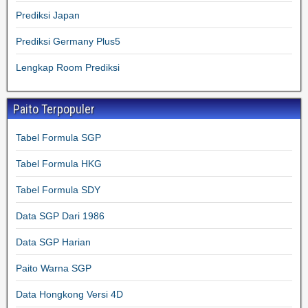
Prediksi Japan
Prediksi Germany Plus5
Lengkap Room Prediksi
Paito Terpopuler
Tabel Formula SGP
Tabel Formula HKG
Tabel Formula SDY
Data SGP Dari 1986
Data SGP Harian
Paito Warna SGP
Data Hongkong Versi 4D