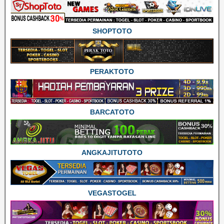
SHOPTOTO
PERAKTOTO
BARCATOTO
ANGKAJITUTOTO
VEGASTOGEL