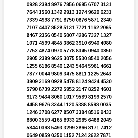
0928 2384 8976 7856 0685 6707 3131
7644 1560 1342 2913 1274 9629 6231
7339 4998 7791 8750 0876 5871 2340
7107 4407 8528 5131 7721 1162 2095
8467 2356 0540 5007 4286 7327 1327
1071 4599 4845 3862 3910 6940 4980
7753 4874 0970 5778 8345 0940 0850
2905 2389 9625 3075 5530 8540 2056
1255 6186 8546 1243 5464 5961 4661
7877 0044 9809 3475 8811 1225 2643
3809 3169 0928 5478 8124 9424 4530
5790 8739 2272 5952 2147 8252 4601
9173 9434 8060 1017 9589 8199 2570
4458 9676 3344 1120 5388 8598 0035
1246 3708 6277 8507 3384 8516 9433
8800 3559 4165 8933 2985 6488 2049
5844 0398 5493 3299 3866 8171 7412
0649 0859 0350 1152 7124 2622 7871