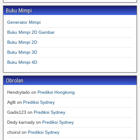
Buku Mimpi
Generator Mimpi
Buku Mimpi 2D Gambar
Buku Mimpi 2D
Buku Mimpi 3D
Buku Mimpi 4D
Obrolan
Hendrylado
on
Prediksi Hongkong
Agllt
on
Prediksi Sydney
Gadis123
on
Prediksi Sydney
Dedy karnady
on
Prediksi Sydney
choirul
on
Prediksi Sydney