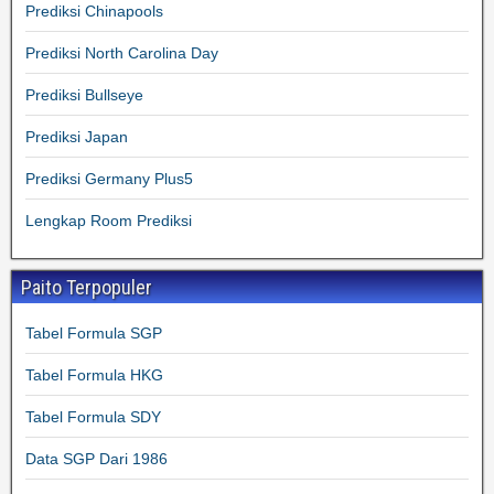
Prediksi Chinapools
Prediksi North Carolina Day
Prediksi Bullseye
Prediksi Japan
Prediksi Germany Plus5
Lengkap Room Prediksi
Paito Terpopuler
Tabel Formula SGP
Tabel Formula HKG
Tabel Formula SDY
Data SGP Dari 1986