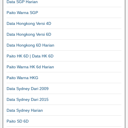
Data SGP Harian
Paito Warna SGP
Data Hongkong Versi 4D
Data Hongkong Versi 6D
Data Hongkong 6D Harian
Paito HK 6D | Data HK 6D
Paito Warna HK 6d Harian
Paito Warna HKG
Data Sydney Dari 2009
Data Sydney Dari 2015
Data Sydney Harian
Paito SD 6D