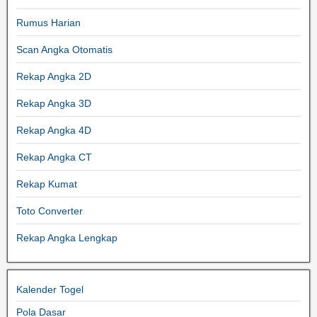
Rumus Harian
Scan Angka Otomatis
Rekap Angka 2D
Rekap Angka 3D
Rekap Angka 4D
Rekap Angka CT
Rekap Kumat
Toto Converter
Rekap Angka Lengkap
Kalender Togel
Pola Dasar