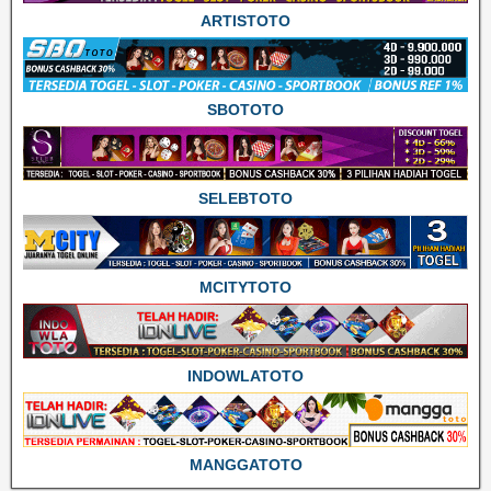
ARTISTOTO
SBOTOTO
SELEBTOTO
MCITYTOTO
INDOWLATOTO
MANGGATOTO