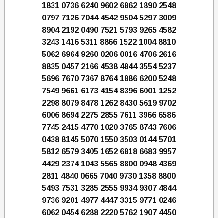
1831 0736 6240 9602 6862 1890 2548
0797 7126 7044 4542 9504 5297 3009
8904 2192 0490 7521 5793 9265 4582
3243 1416 5311 8866 1522 1004 8810
5062 6964 9260 0206 0016 4706 2616
8835 0457 2166 4538 4844 3554 5237
5696 7670 7367 8764 1886 6200 5248
7549 9661 6173 4154 8396 6001 1252
2298 8079 8478 1262 8430 5619 9702
6006 8694 2275 2855 7611 3966 6586
7745 2415 4770 1020 3765 8743 7606
0438 8145 5070 1550 3503 0144 5701
5812 6579 3405 1652 6818 6683 9957
4429 2374 1043 5565 8800 0948 4369
2811 4840 0665 7040 9730 1358 8800
5493 7531 3285 2555 9934 9307 4844
9736 9201 4977 4447 3315 9771 0246
6062 0454 6288 2220 5762 1907 4450