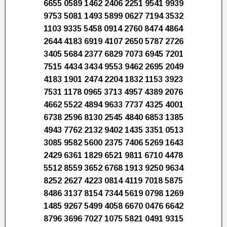
6655 0589 1462 2406 2251 9541 9939
9753 5081 1493 5899 0627 7194 3532
1103 9335 5458 0914 2760 8474 4864
2644 4183 6919 4107 2650 5787 2726
3405 5684 2377 6829 7073 6945 7201
7515 4434 3434 9553 9462 2695 2049
4183 1901 2474 2204 1832 1153 3923
7531 1178 0965 3713 4957 4389 2076
4662 5522 4894 9633 7737 4325 4001
6738 2596 8130 2545 4840 6853 1385
4943 7762 2132 9402 1435 3351 0513
3085 9582 5600 2375 7406 5269 1643
2429 6361 1829 6521 9811 6710 4478
5512 8559 3652 6768 1913 9250 9634
8252 2627 4223 0814 4119 7018 5875
8486 3137 8154 7344 5619 0798 1269
1485 9267 5499 4058 6670 0476 6642
8796 3696 7027 1075 5821 0491 9315