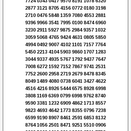
7724 0343 0417 9570 8191 1078 6320
2877 3121 8705 4156 0772 0180 3198
2710 0476 5848 1359 7080 4553 2881
9396 9966 3541 7995 0100 8474 6960
3230 2911 5927 9875 2984 9357 1032
3059 5068 4765 9424 4631 0805 5850
4994 0492 9007 4102 1101 7157 7764
5450 2213 4104 5903 9860 1707 1283
3044 9337 4935 5767 1792 9437 7647
7008 6272 1592 7152 7867 9741 2531
7752 2600 2958 2719 2679 8478 8345
8049 1489 4080 0738 6041 3427 4622
4516 4216 8926 5444 6575 8928 6998
3808 1169 6369 0799 6998 9762 8740
9590 3381 1232 6909 4862 1713 8557
9823 4693 4642 1773 8355 0796 7238
6599 9190 8907 8461 2591 6853 8132
8764 1056 2501 8471 9251 5510 0906