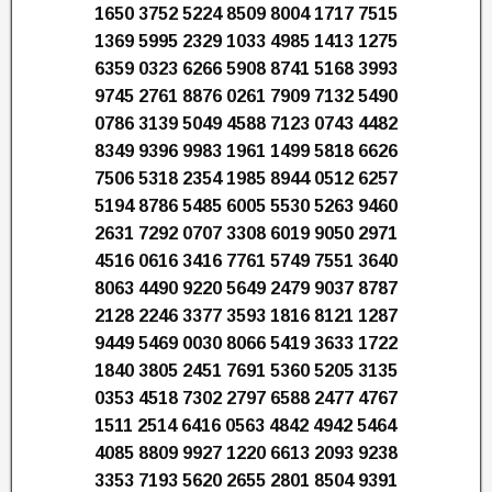
1650 3752 5224 8509 8004 1717 7515
1369 5995 2329 1033 4985 1413 1275
6359 0323 6266 5908 8741 5168 3993
9745 2761 8876 0261 7909 7132 5490
0786 3139 5049 4588 7123 0743 4482
8349 9396 9983 1961 1499 5818 6626
7506 5318 2354 1985 8944 0512 6257
5194 8786 5485 6005 5530 5263 9460
2631 7292 0707 3308 6019 9050 2971
4516 0616 3416 7761 5749 7551 3640
8063 4490 9220 5649 2479 9037 8787
2128 2246 3377 3593 1816 8121 1287
9449 5469 0030 8066 5419 3633 1722
1840 3805 2451 7691 5360 5205 3135
0353 4518 7302 2797 6588 2477 4767
1511 2514 6416 0563 4842 4942 5464
4085 8809 9927 1220 6613 2093 9238
3353 7193 5620 2655 2801 8504 9391