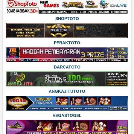
SHOPTOTO
PERAKTOTO
BARCATOTO
ANGKAJITUTOTO
VEGASTOGEL