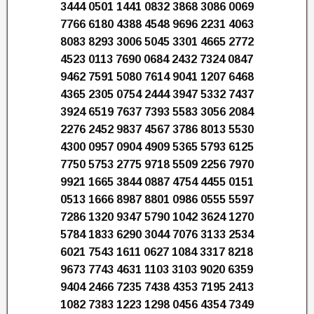
3444 0501 1441 0832 3868 3086 0069
7766 6180 4388 4548 9696 2231 4063
8083 8293 3006 5045 3301 4665 2772
4523 0113 7690 0684 2432 7324 0847
9462 7591 5080 7614 9041 1207 6468
4365 2305 0754 2444 3947 5332 7437
3924 6519 7637 7393 5583 3056 2084
2276 2452 9837 4567 3786 8013 5530
4300 0957 0904 4909 5365 5793 6125
7750 5753 2775 9718 5509 2256 7970
9921 1665 3844 0887 4754 4455 0151
0513 1666 8987 8801 0986 0555 5597
7286 1320 9347 5790 1042 3624 1270
5784 1833 6290 3044 7076 3133 2534
6021 7543 1611 0627 1084 3317 8218
9673 7743 4631 1103 3103 9020 6359
9404 2466 7235 7438 4353 7195 2413
1082 7383 1223 1298 0456 4354 7349