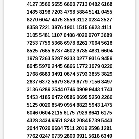
4127 3560 5655 6690 7713 0482 6168
1435 8198 7203 4798 5884 5141 0455
8270 6047 4075 3559 3112 0234 3527
8358 7221 3876 1901 1515 6923 4111
3105 5481 1107 0488 4029 9707 3689
7253 7759 5368 6978 8261 7064 5618
8525 7665 6787 4602 9785 4831 6604
1978 7363 5287 9333 0277 9316 9459
8945 5979 2445 6866 1772 1979 0220
1768 6883 3491 0674 5793 3855 3829
2637 6372 5679 3679 6779 7156 8497
3136 6289 2544 0746 0909 9443 1743
5453 4185 9472 0586 0695 5250 2260
5125 0020 8549 0954 8823 5943 1475
6046 0604 2115 6175 7929 8641 6175
4328 3434 9551 8243 2084 5739 5443
2044 7029 9684 7511 2019 2598 1281
7762 0247 0739 2800 0911 5618 6349