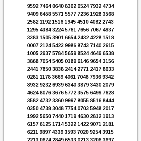
9592 7464 0640 8362 0524 7932 4734
9409 6458 5571 5577 7236 1928 3568
2582 1192 1516 1945 4510 4082 2743
1295 4384 3224 5761 7656 7067 4937
3383 1505 3901 6654 2432 4228 1518
0007 2124 5423 9986 8743 7140 2615
1005 2937 5784 5659 8524 4649 6538
3868 7054 5405 0189 6146 9654 3156
2441 7850 3838 2414 2771 2417 8633
0281 1178 3669 4061 7048 7936 9342
8932 9232 6939 6340 3879 3430 2079
4624 8076 3676 5772 3575 6499 7628
3582 4732 3360 9997 8055 8516 8444
0350 4738 3048 7754 0703 5948 2017
1992 5650 7440 1719 4630 2812 1913
6157 6125 1714 5322 1422 9071 2181
6211 9897 4339 3593 7020 9254 3915
2213 0674 2849 6533 0213 3206 3697