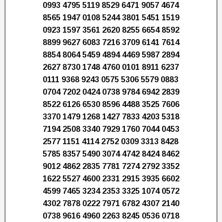
0993 4795 5119 8529 6471 9057 4674
8565 1947 0108 5244 3801 5451 1519
0923 1597 3561 2620 8255 6654 8592
8899 9627 6083 7216 3709 6141 7614
8854 8064 5459 4894 4469 5987 2894
2627 8730 1748 4760 0101 8911 6237
0111 9368 9243 0575 5306 5579 0883
0704 7202 0424 0738 9784 6942 2839
8522 6126 6530 8596 4488 3525 7606
3370 1479 1268 1427 7833 4203 5318
7194 2508 3340 7929 1760 7044 0453
2577 1151 4114 2752 0309 3313 8428
5785 8357 5490 3074 4742 8424 8462
9012 4862 2835 7781 7274 2792 3352
1622 5527 4600 2331 2915 3935 6602
4599 7465 3234 2353 3325 1074 0572
4302 7878 0222 7971 6782 4307 2140
0738 9616 4960 2263 8245 0536 0718