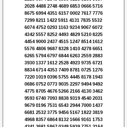
2028 4488 2748 4689 6853 0666 5716
8675 6994 4351 6157 0002 7617 7776
7299 8211 1422 5911 4131 7835 5532
6074 4752 0293 1163 9234 9067 6072
4342 5557 8252 4493 4829 5210 8225
4454 9000 2437 4515 1247 8514 1612
5576 4806 9687 8328 1410 4278 6651
6265 5794 6797 6844 6263 2559 2883
3930 1337 1612 2528 4923 9735 6721
8834 6714 4353 7409 8781 0725 1276
7220 1019 0396 5755 4445 8178 1943
0686 0752 0773 9035 2297 9494 9492
4775 8705 4676 5266 2166 4130 3462
9593 6740 7093 8838 9319 4540 2031
9679 0196 7531 6543 2944 7000 1437
6681 2532 3775 9456 5167 1822 3819
4968 8357 6864 8132 1666 9161 1753
4241 2681 5867 0248 5939 7751 2164