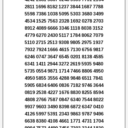
2811 1696 8182 1237 3844 1687 7788
5598 7386 1038 5095 5303 3680 3499
4534 1525 7563 2328 1692 0278 2703
8912 4089 6666 3346 1118 8038 3152
4779 6270 2430 5117 1784 8062 7079
5110 2715 2513 9308 9805 2975 1937
7932 7924 1666 4615 7130 6756 9817
6246 0747 3647 6545 0201 8138 4585
6341 1411 2944 3272 2619 5935 9480
5735 0554 9871 1714 7466 8806 4950
4950 5855 3556 4288 9848 6511 7841
5905 6834 6406 0836 7182 9746 3644
0819 2538 4227 1676 8830 8255 8594
4808 2766 7587 0847 6340 7544 8022
9937 9603 3490 8398 6872 6347 0410
4126 5997 5391 2343 9863 9787 9496
6638 8380 4108 4661 1771 4731 1704