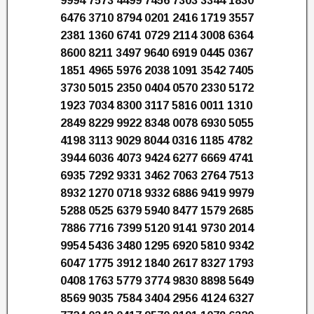
9994 7573 4499 7456 7303 3344 1830
6476 3710 8794 0201 2416 1719 3557
2381 1360 6741 0729 2114 3008 6364
8600 8211 3497 9640 6919 0445 0367
1851 4965 5976 2038 1091 3542 7405
3730 5015 2350 0404 0570 2330 5172
1923 7034 8300 3117 5816 0011 1310
2849 8229 9922 8348 0078 6930 5055
4198 3113 9029 8044 0316 1185 4782
3944 6036 4073 9424 6277 6669 4741
6935 7292 9331 3462 7063 2764 7513
8932 1270 0718 9332 6886 9419 9979
5288 0525 6379 5940 8477 1579 2685
7886 7716 7399 5120 9141 9730 2014
9954 5436 3480 1295 6920 5810 9342
6047 1775 3912 1840 2617 8327 1793
0408 1763 5779 3774 9830 8898 5649
8569 9035 7584 3404 2956 4124 6327