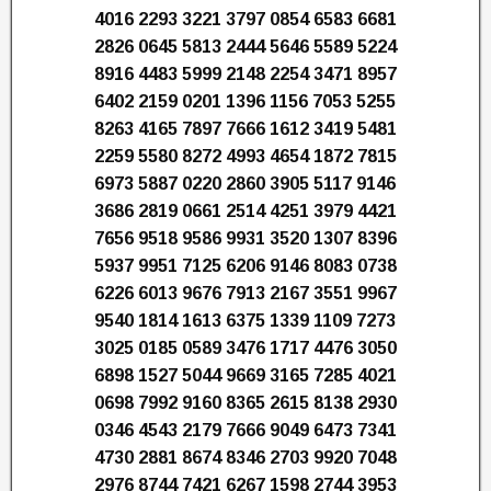
4016 2293 3221 3797 0854 6583 6681
2826 0645 5813 2444 5646 5589 5224
8916 4483 5999 2148 2254 3471 8957
6402 2159 0201 1396 1156 7053 5255
8263 4165 7897 7666 1612 3419 5481
2259 5580 8272 4993 4654 1872 7815
6973 5887 0220 2860 3905 5117 9146
3686 2819 0661 2514 4251 3979 4421
7656 9518 9586 9931 3520 1307 8396
5937 9951 7125 6206 9146 8083 0738
6226 6013 9676 7913 2167 3551 9967
9540 1814 1613 6375 1339 1109 7273
3025 0185 0589 3476 1717 4476 3050
6898 1527 5044 9669 3165 7285 4021
0698 7992 9160 8365 2615 8138 2930
0346 4543 2179 7666 9049 6473 7341
4730 2881 8674 8346 2703 9920 7048
2976 8744 7421 6267 1598 2744 3953