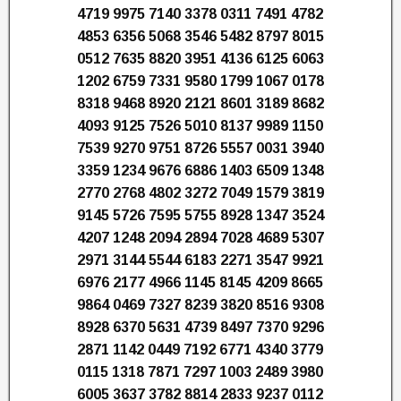
4719 9975 7140 3378 0311 7491 4782
4853 6356 5068 3546 5482 8797 8015
0512 7635 8820 3951 4136 6125 6063
1202 6759 7331 9580 1799 1067 0178
8318 9468 8920 2121 8601 3189 8682
4093 9125 7526 5010 8137 9989 1150
7539 9270 9751 8726 5557 0031 3940
3359 1234 9676 6886 1403 6509 1348
2770 2768 4802 3272 7049 1579 3819
9145 5726 7595 5755 8928 1347 3524
4207 1248 2094 2894 7028 4689 5307
2971 3144 5544 6183 2271 3547 9921
6976 2177 4966 1145 8145 4209 8665
9864 0469 7327 8239 3820 8516 9308
8928 6370 5631 4739 8497 7370 9296
2871 1142 0449 7192 6771 4340 3779
0115 1318 7871 7297 1003 2489 3980
6005 3637 3782 8814 2833 9237 0112