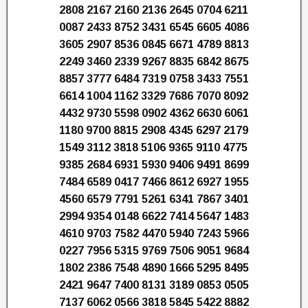
2808 2167 2160 2136 2645 0704 6211
0087 2433 8752 3431 6545 6605 4086
3605 2907 8536 0845 6671 4789 8813
2249 3460 2339 9267 8835 6842 8675
8857 3777 6484 7319 0758 3433 7551
6614 1004 1162 3329 7686 7070 8092
4432 9730 5598 0902 4362 6630 6061
1180 9700 8815 2908 4345 6297 2179
1549 3112 3818 5106 9365 9110 4775
9385 2684 6931 5930 9406 9491 8699
7484 6589 0417 7466 8612 6927 1955
4560 6579 7791 5261 6341 7867 3401
2994 9354 0148 6622 7414 5647 1483
4610 9703 7582 4470 5940 7243 5966
0227 7956 5315 9769 7506 9051 9684
1802 2386 7548 4890 1666 5295 8495
2421 9647 7400 8131 3189 0853 0505
7137 6062 0566 3818 5845 5422 8882