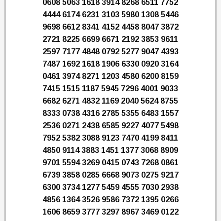
0608 5063 1618 3914 8268 6511 7752
4444 6174 6231 3103 5980 1308 5446
9698 6612 8341 4152 4458 8047 3872
2721 8225 6699 6671 2192 3853 9611
2597 7177 4848 0792 5277 9047 4393
7487 1692 1618 1906 6330 0920 3164
0461 3974 8271 1203 4580 6200 8159
7415 1515 1187 5945 7296 4001 9033
6682 6271 4832 1169 2040 5624 8755
8333 0738 4316 2785 5355 6483 1557
2536 0271 2438 6585 9227 4077 5498
7952 5382 3088 9123 7470 4199 8411
4850 9114 3883 1451 1377 3068 8909
9701 5594 3269 0415 0743 7268 0861
6739 3858 0285 6668 9073 0275 9217
6300 3734 1277 5459 4555 7030 2938
4856 1364 3526 9586 7372 1395 0266
1606 8659 3777 3297 8967 3469 0122