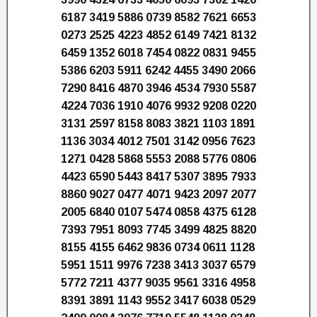
6187 3419 5886 0739 8582 7621 6653
0273 2525 4223 4852 6149 7421 8132
6459 1352 6018 7454 0822 0831 9455
5386 6203 5911 6242 4455 3490 2066
7290 8416 4870 3946 4534 7930 5587
4224 7036 1910 4076 9932 9208 0220
3131 2597 8158 8083 3821 1103 1891
1136 3034 4012 7501 3142 0956 7623
1271 0428 5868 5553 2088 5776 0806
4423 6590 5443 8417 5307 3895 7933
8860 9027 0477 4071 9423 2097 2077
2005 6840 0107 5474 0858 4375 6128
7393 7951 8093 7745 3499 4825 8820
8155 4155 6462 9836 0734 0611 1128
5951 1511 9976 7238 3413 3037 6579
5772 7211 4377 9035 9561 3316 4958
8391 3891 1143 9552 3417 6038 0529