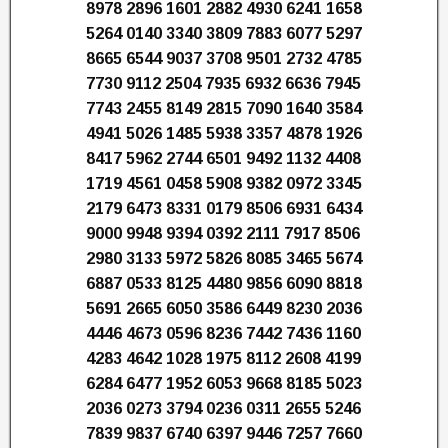
8978 2896 1601 2882 4930 6241 1658
5264 0140 3340 3809 7883 6077 5297
8665 6544 9037 3708 9501 2732 4785
7730 9112 2504 7935 6932 6636 7945
7743 2455 8149 2815 7090 1640 3584
4941 5026 1485 5938 3357 4878 1926
8417 5962 2744 6501 9492 1132 4408
1719 4561 0458 5908 9382 0972 3345
2179 6473 8331 0179 8506 6931 6434
9000 9948 9394 0392 2111 7917 8506
2980 3133 5972 5826 8085 3465 5674
6887 0533 8125 4480 9856 6090 8818
5691 2665 6050 3586 6449 8230 2036
4446 4673 0596 8236 7442 7436 1160
4283 4642 1028 1975 8112 2608 4199
6284 6477 1952 6053 9668 8185 5023
2036 0273 3794 0236 0311 2655 5246
7839 9837 6740 6397 9446 7257 7660