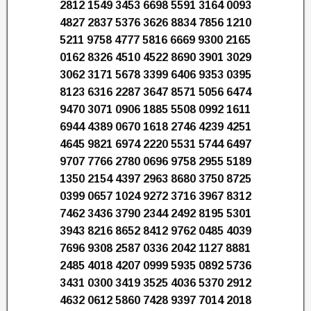
2812 1549 3453 6698 5591 3164 0093
4827 2837 5376 3626 8834 7856 1210
5211 9758 4777 5816 6669 9300 2165
0162 8326 4510 4522 8690 3901 3029
3062 3171 5678 3399 6406 9353 0395
8123 6316 2287 3647 8571 5056 6474
9470 3071 0906 1885 5508 0992 1611
6944 4389 0670 1618 2746 4239 4251
4645 9821 6974 2220 5531 5744 6497
9707 7766 2780 0696 9758 2955 5189
1350 2154 4397 2963 8680 3750 8725
0399 0657 1024 9272 3716 3967 8312
7462 3436 3790 2344 2492 8195 5301
3943 8216 8652 8412 9762 0485 4039
7696 9308 2587 0336 2042 1127 8881
2485 4018 4207 0999 5935 0892 5736
3431 0300 3419 3525 4036 5370 2912
4632 0612 5860 7428 9397 7014 2018