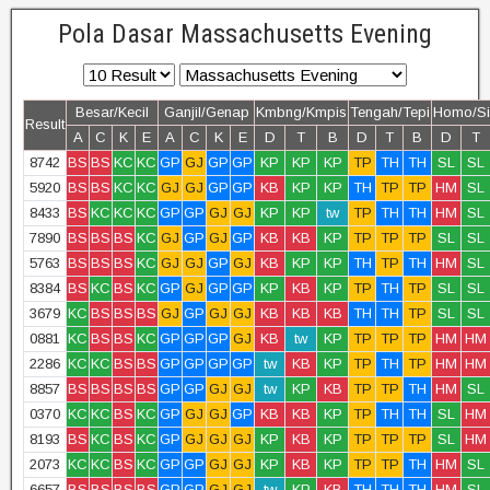
Pola Dasar Massachusetts Evening
Besar/Kecil
Ganjil/Genap
Kmbng/Kmpis
Tengah/Tepi
Homo/Si
Result
A
C
K
E
A
C
K
E
D
T
B
D
T
B
D
T
8742
BS
BS
KC
KC
GP
GJ
GP
GP
KP
KP
KP
TP
TH
TH
SL
SL
5920
BS
BS
KC
KC
GJ
GJ
GP
GP
KB
KP
KP
TH
TP
TP
HM
SL
8433
BS
KC
KC
KC
GP
GP
GJ
GJ
KP
KP
tw
TP
TH
TH
HM
SL
7890
BS
BS
BS
KC
GJ
GP
GJ
GP
KB
KB
KP
TP
TP
TP
SL
SL
5763
BS
BS
BS
KC
GJ
GJ
GP
GJ
KB
KP
KP
TH
TP
TH
HM
SL
8384
BS
KC
BS
KC
GP
GJ
GP
GP
KP
KB
KP
TP
TH
TP
SL
SL
3679
KC
BS
BS
BS
GJ
GP
GJ
GJ
KB
KB
KB
TH
TH
TP
SL
SL
0881
KC
BS
BS
KC
GP
GP
GP
GJ
KB
tw
KP
TP
TP
TP
HM
HM
2286
KC
KC
BS
BS
GP
GP
GP
GP
tw
KB
KP
TP
TH
TP
HM
HM
8857
BS
BS
BS
BS
GP
GP
GJ
GJ
tw
KP
KB
TP
TP
TH
HM
SL
0370
KC
KC
BS
KC
GP
GJ
GJ
GP
KB
KB
KP
TP
TH
TH
SL
HM
8193
BS
KC
BS
KC
GP
GJ
GJ
GJ
KP
KB
KP
TP
TP
TP
SL
HM
2073
KC
KC
BS
KC
GP
GP
GJ
GJ
KP
KB
KP
TP
TP
TH
HM
SL
6657
BS
BS
BS
BS
GP
GP
GJ
GJ
tw
KP
KB
TH
TH
TH
HM
SL