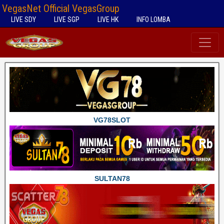
VegasNet Official VegasGroup
LIVE SDY
LIVE SGP
LIVE HK
INFO LOMBA
VG78SLOT
SULTAN78