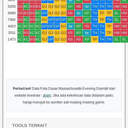
5355
BS
KC
BS
BS
GJ
GJ
GJ
GJ
KP
KB
tw
TH
TH
TH
HM
HM
6993
BS
BS
BS
KC
GP
GJ
GJ
GJ
KB
tw
KP
TH
TP
TP
SL
HM
7062
BS
KC
BS
KC
GJ
GP
GP
GP
KP
KB
KP
TH
TP
TH
SL
HM
4423
KC
KC
KC
KC
GP
GP
GP
GJ
tw
KP
KB
TH
TH
TP
HM
HM
3511
KC
BS
KC
KC
GJ
GJ
GJ
GJ
KB
KP
tw
TH
TH
TP
HM
HM
1473
KC
KC
BS
KC
GJ
GP
GJ
GJ
KB
KB
KP
TP
TH
TH
SL
SL
Perhatian!
Data Pola Dasar Massachusetts Evening Diambil dari
website livedraw :
disini
. Jika ada kekeliruan data didalam paito,
harap merujuk ke sumber asli masing-masing game.
TOOLS TERKAIT