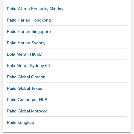
Paito Warna Kentucky Midday
Paito Harian Hongkong
Paito Harian Singapore
Paito Harian Sydney
Bola Merah HK 6D
Bola Merah Sydney 6D
Paito Global Oregon
Paito Global Texas
Paito Gabungan HKB
Paito Global Morocco
Paito Lengkap