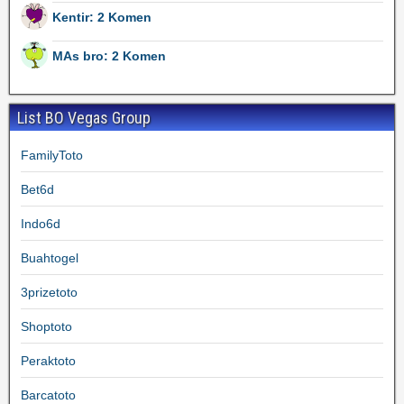
Kentir: 2 Komen
MAs bro: 2 Komen
List BO Vegas Group
FamilyToto
Bet6d
Indo6d
Buahtogel
3prizetoto
Shoptoto
Peraktoto
Barcatoto