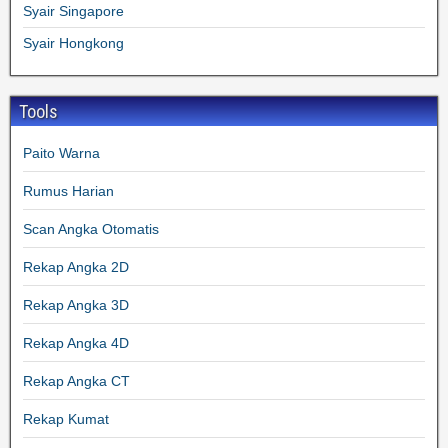
Syair Singapore
Syair Hongkong
Tools
Paito Warna
Rumus Harian
Scan Angka Otomatis
Rekap Angka 2D
Rekap Angka 3D
Rekap Angka 4D
Rekap Angka CT
Rekap Kumat