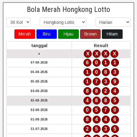
Bola Merah Hongkong Lotto
Merah
Biru
Hijau
Brown
Hitam
tanggal
Result
X
X
X
X
x
6
0
1
1
07-08-2026
1
0
8
3
06-08-2026
1
7
3
9
05-08-2026
8
8
2
4
04-08-2026
4
8
8
5
03-08-2026
0
5
7
0
02-08-2026
8
4
4
6
01-08-2026
2
5
3
5
31-07-2026