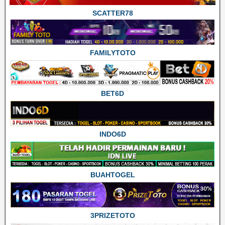
SCATTER78
FAMILYTOTO
BET6D
INDO6D
BUAHTOGEL
3PRIZETOTO