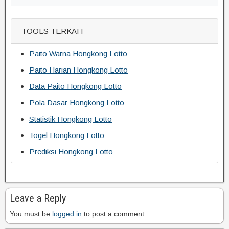
TOOLS TERKAIT
Paito Warna Hongkong Lotto
Paito Harian Hongkong Lotto
Data Paito Hongkong Lotto
Pola Dasar Hongkong Lotto
Statistik Hongkong Lotto
Togel Hongkong Lotto
Prediksi Hongkong Lotto
Leave a Reply
You must be
logged in
to post a comment.