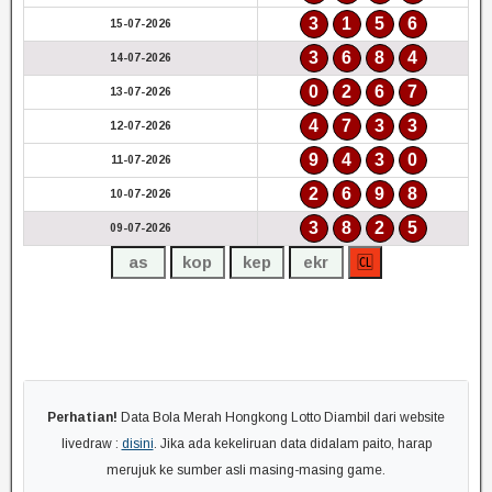
3
1
5
6
15-07-2026
3
6
8
4
14-07-2026
0
2
6
7
13-07-2026
4
7
3
3
12-07-2026
9
4
3
0
11-07-2026
2
6
9
8
10-07-2026
3
8
2
5
09-07-2026
Perhatian!
Data Bola Merah Hongkong Lotto Diambil dari website
livedraw :
disini
. Jika ada kekeliruan data didalam paito, harap
merujuk ke sumber asli masing-masing game.