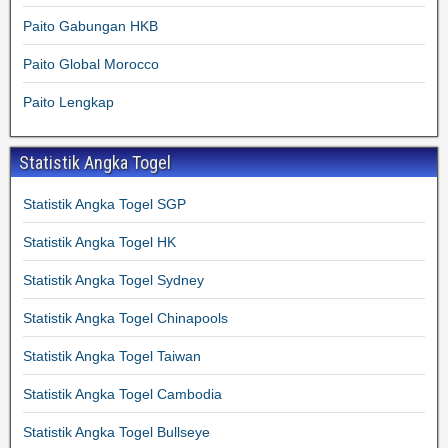
Paito Gabungan HKB
Paito Global Morocco
Paito Lengkap
Statistik Angka Togel
Statistik Angka Togel SGP
Statistik Angka Togel HK
Statistik Angka Togel Sydney
Statistik Angka Togel Chinapools
Statistik Angka Togel Taiwan
Statistik Angka Togel Cambodia
Statistik Angka Togel Bullseye