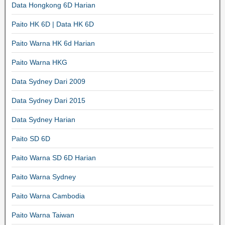
Data Hongkong 6D Harian
Paito HK 6D | Data HK 6D
Paito Warna HK 6d Harian
Paito Warna HKG
Data Sydney Dari 2009
Data Sydney Dari 2015
Data Sydney Harian
Paito SD 6D
Paito Warna SD 6D Harian
Paito Warna Sydney
Paito Warna Cambodia
Paito Warna Taiwan