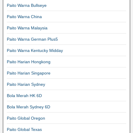
Paito Warna Bullseye
Paito Warna China
Paito Warna Malaysia
Paito Warna German Plus5
Paito Warna Kentucky Midday
Paito Harian Hongkong
Paito Harian Singapore
Paito Harian Sydney
Bola Merah HK 6D
Bola Merah Sydney 6D
Paito Global Oregon
Paito Global Texas