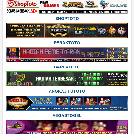
SHOPTOTO
PERAKTOTO
BARCATOTO
ANGKAJITUTOTO
VEGASTOGEL