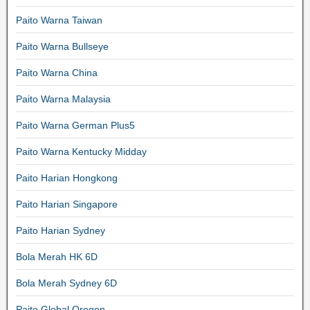
Paito Warna Taiwan
Paito Warna Bullseye
Paito Warna China
Paito Warna Malaysia
Paito Warna German Plus5
Paito Warna Kentucky Midday
Paito Harian Hongkong
Paito Harian Singapore
Paito Harian Sydney
Bola Merah HK 6D
Bola Merah Sydney 6D
Paito Global Oregon