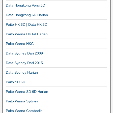
Data Hongkong Versi 6D
Data Hongkong 6D Harian
Paito HK 6D | Data HK 6D
Paito Warna HK 6d Harian
Paito Warna HKG
Data Sydney Dari 2009
Data Sydney Dari 2015
Data Sydney Harian
Paito SD 6D
Paito Warna SD 6D Harian
Paito Warna Sydney
Paito Warna Cambodia