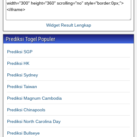
Widget Result Lengkap
Prediksi Togel Populer
Prediksi SGP
Prediksi HK
Prediksi Sydney
Prediksi Taiwan
Prediksi Magnum Cambodia
Prediksi Chinapools
Prediksi North Carolina Day
Prediksi Bullseye