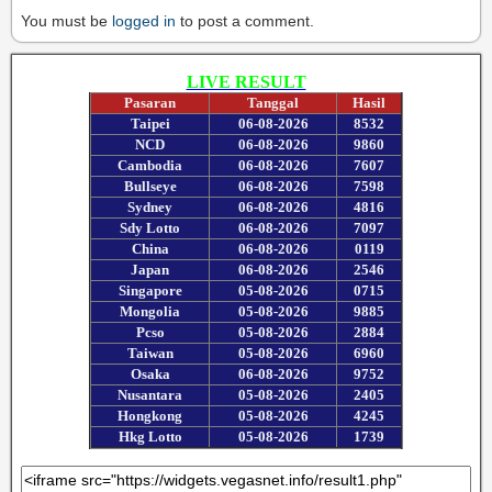
You must be
logged in
to post a comment.