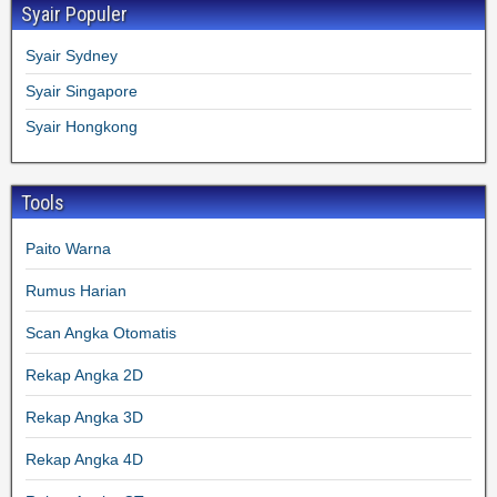
Syair Populer
Syair Sydney
Syair Singapore
Syair Hongkong
Tools
Paito Warna
Rumus Harian
Scan Angka Otomatis
Rekap Angka 2D
Rekap Angka 3D
Rekap Angka 4D