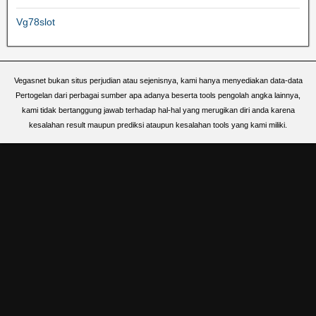
Vg78slot
Vegasnet bukan situs perjudian atau sejenisnya, kami hanya menyediakan data-data
Pertogelan dari perbagai sumber apa adanya beserta tools pengolah angka lainnya,
kami tidak bertanggung jawab terhadap hal-hal yang merugikan diri anda karena
kesalahan result maupun prediksi ataupun kesalahan tools yang kami miliki.