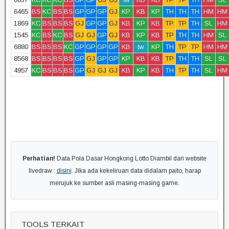
6465
BS
KC
BS
BS
GP
GP
GP
GJ
KP
KB
KP
TH
TH
TH
HM
HM
1869
KC
BS
BS
BS
GJ
GP
GP
GJ
KB
KP
KB
TP
TP
TH
SL
HM
1545
KC
BS
KC
BS
GJ
GJ
GP
GJ
KB
KP
KB
TP
TH
TH
HM
SL
6880
BS
BS
BS
KC
GP
GP
GP
GP
KB
tw
KP
TH
TP
TP
HM
HM
8568
BS
BS
BS
BS
GP
GJ
GP
GP
KP
KB
KB
TP
TH
TH
SL
SL
4957
KC
BS
BS
BS
GP
GJ
GJ
GJ
KB
KP
KB
TH
TP
TH
SL
HM
Perhatian!
Data Pola Dasar Hongkong Lotto Diambil dari website
livedraw :
disini
. Jika ada kekeliruan data didalam paito, harap
merujuk ke sumber asli masing-masing game.
TOOLS TERKAIT