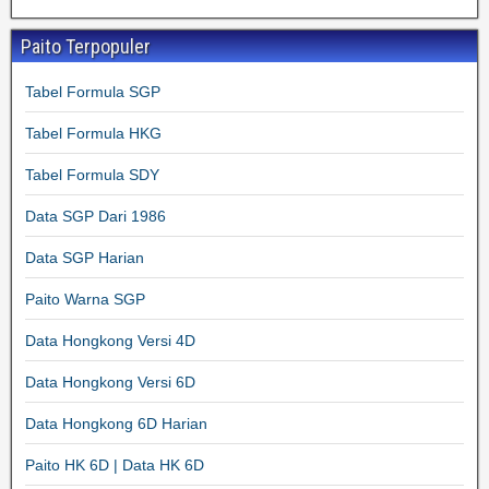
Paito Terpopuler
Tabel Formula SGP
Tabel Formula HKG
Tabel Formula SDY
Data SGP Dari 1986
Data SGP Harian
Paito Warna SGP
Data Hongkong Versi 4D
Data Hongkong Versi 6D
Data Hongkong 6D Harian
Paito HK 6D | Data HK 6D