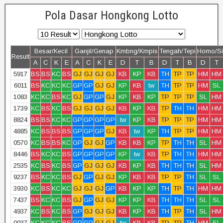
Pola Dasar Hongkong Lotto
Besar/Kecil
Ganjil/Genap
Kmbng/Kmpis
Tengah/Tepi
Homo/Si
Result
A
C
K
E
A
C
K
E
D
T
B
D
T
B
D
T
5917
BS
BS
KC
BS
GJ
GJ
GJ
GJ
KB
KP
KB
TH
TP
TP
HM
HM
6011
BS
KC
KC
KC
GP
GP
GJ
GJ
KP
KB
tw
TH
TP
TP
HM
SL
1083
KC
KC
BS
KC
GJ
GP
GP
GJ
KP
KB
KP
TP
TP
TP
SL
HM
1739
KC
BS
KC
BS
GJ
GJ
GJ
GJ
KB
KP
KB
TP
TH
TH
HM
HM
8824
BS
BS
KC
KC
GP
GP
GP
GP
tw
KP
KB
TP
TP
TP
HM
HM
4885
KC
BS
BS
BS
GP
GP
GP
GJ
KB
tw
KP
TH
TP
TP
HM
HM
0570
KC
BS
BS
KC
GP
GJ
GJ
GP
KB
KB
KP
TP
TH
TH
SL
HM
8446
BS
KC
KC
BS
GP
GP
GP
GP
KP
tw
KB
TP
TH
TH
HM
HM
2535
KC
BS
KC
BS
GP
GJ
GJ
GJ
KB
KP
KB
TH
TH
TH
SL
HM
9237
BS
KC
KC
BS
GJ
GP
GJ
GJ
KP
KB
KB
TP
TP
TH
SL
SL
3930
KC
BS
KC
KC
GJ
GJ
GJ
GP
KB
KP
KP
TH
TP
TH
HM
HM
7437
BS
KC
KC
BS
GJ
GP
GJ
GJ
KP
KP
KB
TH
TH
TH
SL
SL
4937
KC
BS
KC
BS
GP
GJ
GJ
GJ
KB
KP
KB
TH
TP
TH
SL
HM
0037
KC
KC
KC
BS
GP
GP
GJ
GJ
tw
KB
KB
TP
TP
TH
HM
SL