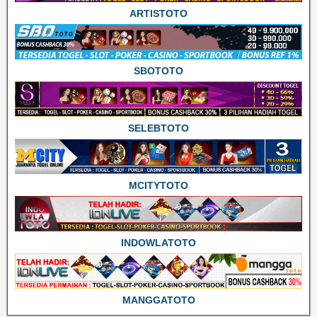
ARTISTOTO
SBOTOTO
SELEBTOTO
MCITYTOTO
INDOWLATOTO
MANGGATOTO