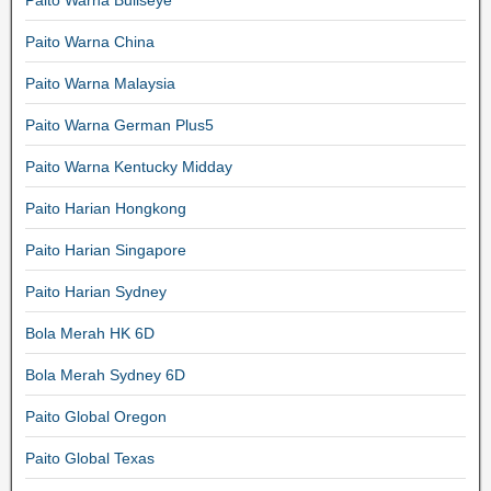
Paito Warna Bullseye
Paito Warna China
Paito Warna Malaysia
Paito Warna German Plus5
Paito Warna Kentucky Midday
Paito Harian Hongkong
Paito Harian Singapore
Paito Harian Sydney
Bola Merah HK 6D
Bola Merah Sydney 6D
Paito Global Oregon
Paito Global Texas