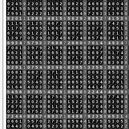
6
2
4
5
9
2
2
0
3
3
0
1
9
2
2
0
8
2
9
2
4
6
9
8
8
4
8
0
4
4
7
4
1
5
6
5
9
0
4
4
9
5
8
1
9
7
6
0
1
1
3
8
8
8
7
7
1
9
3
3
2
9
9
1
1
4
2
2
2
4
1
3
5
8
4
6
5
5
4
9
7
2
9
3
3
1
3
9
6
6
8
2
0
1
1
1
8
8
0
8
4
8
1
5
6
5
6
2
9
2
8
9
5
2
7
4
1
5
3
8
1
1
1
9
1
3
1
2
5
7
4
6
7
2
9
5
5
2
3
5
6
8
0
3
3
7
4
2
9
2
1
1
7
9
7
4
9
9
5
5
1
6
6
0
6
8
9
0
0
0
3
0
7
7
5
3
9
5
1
6
6
7
9
0
9
6
1
2
2
4
1
6
1
7
8
6
0
7
0
7
6
2
3
4
7
8
2
1
1
2
1
3
9
7
7
0
5
2
9
2
0
3
2
4
6
6
7
2
4
6
8
5
7
8
6
3
4
1
3
4
6
9
3
4
7
5
7
9
3
3
7
6
8
8
7
2
6
6
0
6
7
0
1
4
5
4
9
3
4
7
7
0
8
1
9
3
9
7
9
7
2
1
9
9
9
4
1
8
0
8
0
4
0
7
7
8
9
8
4
3
4
6
3
1
4
5
2
8
7
6
5
6
5
1
6
4
6
6
3
9
3
6
9
7
7
5
1
7
4
2
2
5
5
1
6
5
1
8
2
1
9
1
6
2
8
0
7
1
7
8
5
8
7
4
2
8
5
9
2
2
9
6
8
7
6
8
0
5
5
1
6
5
6
5
2
0
9
6
7
4
2
8
8
7
6
8
3
9
8
8
8
2
9
1
1
0
7
5
4
9
8
3
9
6
6
8
2
9
5
5
3
2
5
5
1
5
6
8
8
7
0
6
8
1
9
4
8
2
7
9
3
7
1
2
3
3
1
1
6
7
0
0
9
2
2
4
5
3
6
9
7
2
3
8
2
9
3
7
4
2
8
1
1
8
9
8
5
8
6
5
5
1
5
3
8
3
0
8
2
1
8
0
3
8
2
5
3
4
5
9
2
0
0
4
4
8
8
5
9
5
5
9
9
4
4
3
7
9
1
1
6
1
6
4
1
4
0
0
3
3
3
9
3
4
7
4
6
8
7
6
4
4
1
4
5
7
6
0
5
5
5
4
5
6
2
9
7
0
5
5
4
3
1
9
1
0
8
9
0
9
2
2
4
4
8
4
4
8
9
8
1
1
5
4
9
7
3
6
7
4
8
7
5
6
2
9
3
5
2
7
6
5
2
6
8
7
7
4
9
4
3
2
3
2
5
8
0
2
0
2
8
7
9
8
8
1
5
2
2
4
1
0
3
6
9
8
3
9
9
9
7
6
7
6
4
9
0
8
9
8
8
1
1
0
1
4
1
8
7
6
6
7
0
4
4
7
1
0
0
0
0
2
4
3
7
4
7
5
2
7
6
7
9
9
9
5
1
2
7
9
3
9
4
4
8
9
7
8
8
7
7
3
4
4
8
8
8
6
7
4
8
9
3
7
1
6
4
8
8
7
8
2
3
5
8
6
5
3
1
4
0
6
6
1
7
5
5
7
0
7
2
7
2
6
8
6
5
9
4
4
1
7
7
5
3
5
3
0
5
5
0
4
4
3
7
0
4
9
9
9
9
2
3
5
8
8
2
8
3
2
9
8
6
6
3
6
5
9
2
2