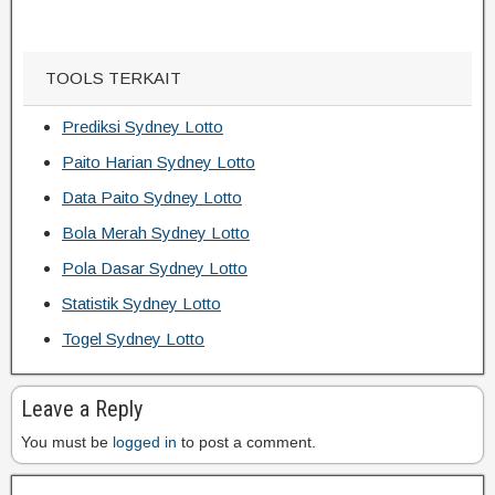
TOOLS TERKAIT
Prediksi Sydney Lotto
Paito Harian Sydney Lotto
Data Paito Sydney Lotto
Bola Merah Sydney Lotto
Pola Dasar Sydney Lotto
Statistik Sydney Lotto
Togel Sydney Lotto
Leave a Reply
You must be
logged in
to post a comment.