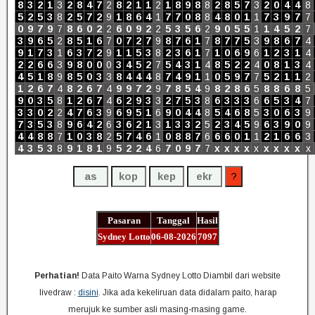
8
3
2
1
3
2
8
4
7
2
8
2
1
1
2
1
8
9
8
8
2
8
5
7
3
2
0
4
4
8
5
2
5
3
8
2
5
7
2
9
1
8
6
4
1
7
7
0
8
8
4
8
0
1
1
7
3
9
7
7
0
9
7
9
7
8
6
0
2
2
6
0
9
2
2
5
3
5
6
2
9
0
5
5
1
1
4
5
2
7
3
9
6
5
2
8
5
1
6
7
0
7
2
7
9
8
7
6
1
7
8
7
7
5
3
9
8
6
7
4
9
1
7
3
1
6
3
7
2
9
1
1
5
3
8
2
3
6
1
7
1
0
6
9
6
1
2
3
1
4
2
2
6
6
3
9
8
0
0
0
3
4
5
2
7
5
4
3
1
4
8
5
2
2
4
0
8
1
3
4
4
5
1
8
9
8
5
0
3
3
8
4
4
4
8
7
4
9
1
1
0
5
9
7
7
5
2
1
1
2
1
2
6
7
4
8
2
6
7
4
9
9
7
2
9
7
8
5
4
9
8
2
8
6
5
8
8
6
8
5
9
0
3
5
8
1
2
6
7
4
6
2
9
3
3
2
7
5
3
8
6
3
3
3
6
6
5
3
4
7
3
3
0
2
2
4
7
6
3
9
6
9
5
1
6
9
0
4
4
8
5
4
6
8
5
3
0
6
3
9
7
3
5
3
8
9
6
4
2
6
3
6
2
1
3
1
3
3
2
5
2
3
4
5
9
6
3
9
0
9
4
4
8
8
7
1
0
3
8
2
5
7
4
6
1
0
8
8
7
6
6
6
0
1
1
2
1
6
6
3
4
3
5
3
8
9
1
8
1
9
5
2
2
4
6
7
0
9
7
7
x
x
x
x
x
x
x
x
x
x
Pasaran
Tanggal
Hasil
Sydney Lotto
06-08-2026
7097
Perhatian!
Data Paito Warna Sydney Lotto Diambil dari website
livedraw :
disini
. Jika ada kekeliruan data didalam paito, harap
merujuk ke sumber asli masing-masing game.