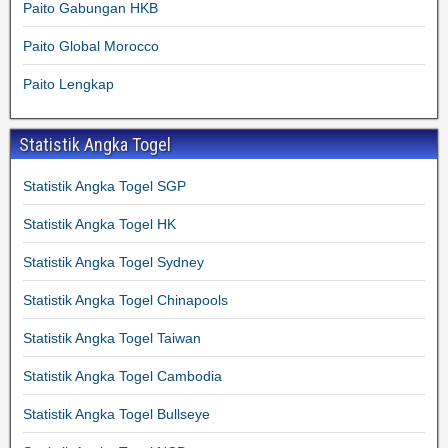
Paito Gabungan HKB
Paito Global Morocco
Paito Lengkap
Statistik Angka Togel
Statistik Angka Togel SGP
Statistik Angka Togel HK
Statistik Angka Togel Sydney
Statistik Angka Togel Chinapools
Statistik Angka Togel Taiwan
Statistik Angka Togel Cambodia
Statistik Angka Togel Bullseye