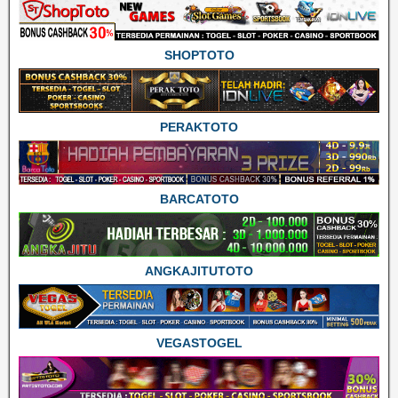
SHOPTOTO
PERAKTOTO
BARCATOTO
ANGKAJITUTOTO
VEGASTOGEL