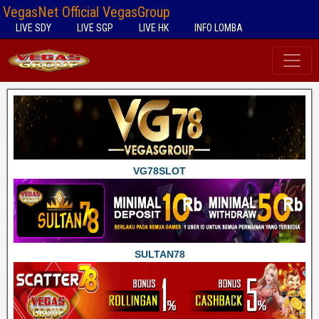
VegasNet Official VegasGroup
LIVE SDY
LIVE SGP
LIVE HK
INFO LOMBA
VG78SLOT
SULTAN78