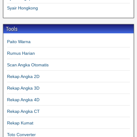
Syair Hongkong
Tools
Paito Warna
Rumus Harian
Scan Angka Otomatis
Rekap Angka 2D
Rekap Angka 3D
Rekap Angka 4D
Rekap Angka CT
Rekap Kumat
Toto Converter