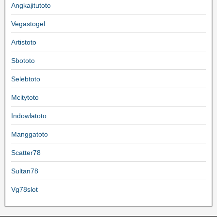
Angkajitutoto
Vegastogel
Artistoto
Sbototo
Selebtoto
Mcitytoto
Indowlatoto
Manggatoto
Scatter78
Sultan78
Vg78slot