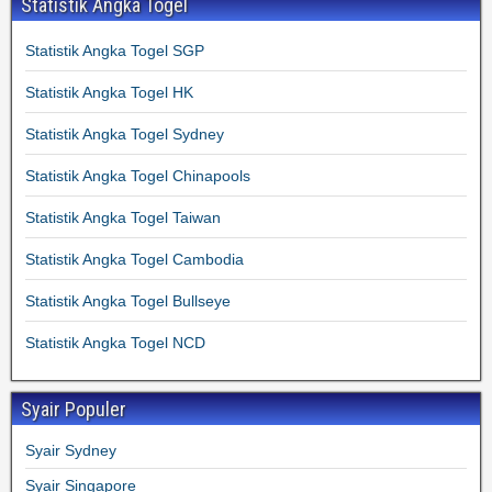
Statistik Angka Togel
Statistik Angka Togel SGP
Statistik Angka Togel HK
Statistik Angka Togel Sydney
Statistik Angka Togel Chinapools
Statistik Angka Togel Taiwan
Statistik Angka Togel Cambodia
Statistik Angka Togel Bullseye
Statistik Angka Togel NCD
Syair Populer
Syair Sydney
Syair Singapore