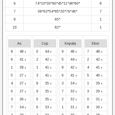
6
74*10*30*90*45*11*48*80*
8
7
08*63*54*85*20*76*46*
7
8
65*
1
10
82*
1
As
Cop
Kepala
Ekor
8
48
0
44
9
48
7
48
x
x
x
x
6
41
2
42
5
44
2
42
x
x
x
x
1
38
1
41
8
42
4
41
x
x
x
x
5
37
3
41
6
41
5
40
x
x
x
x
4
37
8
35
3
34
1
39
x
x
x
x
0
37
9
35
7
33
3
39
x
x
x
x
3
36
5
35
2
32
0
31
x
x
x
x
7
34
6
33
1
31
8
30
x
x
x
x