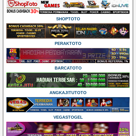
SHOPTOTO
PERAKTOTO
BARCATOTO
ANGKAJITUTOTO
VEGASTOGEL