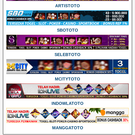
ARTISTOTO
SBOTOTO
SELEBTOTO
MCITYTOTO
INDOWLATOTO
MANGGATOTO