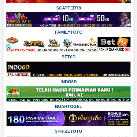
SCATTER78
FAMILYTOTO
BET6D
INDO6D
BUAHTOGEL
3PRIZETOTO