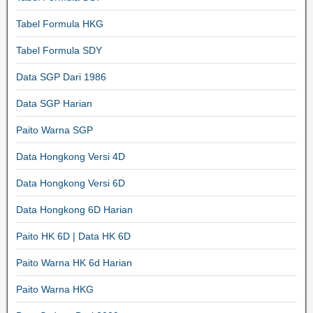
Tabel Formula HKG
Tabel Formula SDY
Data SGP Dari 1986
Data SGP Harian
Paito Warna SGP
Data Hongkong Versi 4D
Data Hongkong Versi 6D
Data Hongkong 6D Harian
Paito HK 6D | Data HK 6D
Paito Warna HK 6d Harian
Paito Warna HKG