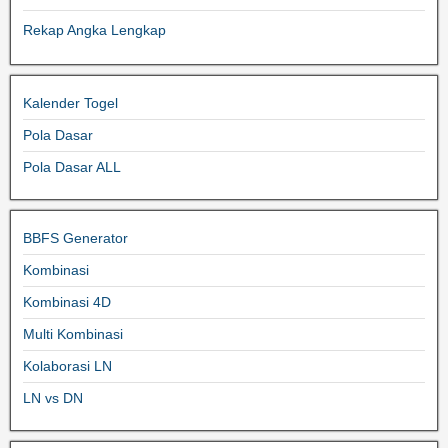
Rekap Angka Lengkap
Kalender Togel
Pola Dasar
Pola Dasar ALL
BBFS Generator
Kombinasi
Kombinasi 4D
Multi Kombinasi
Kolaborasi LN
LN vs DN