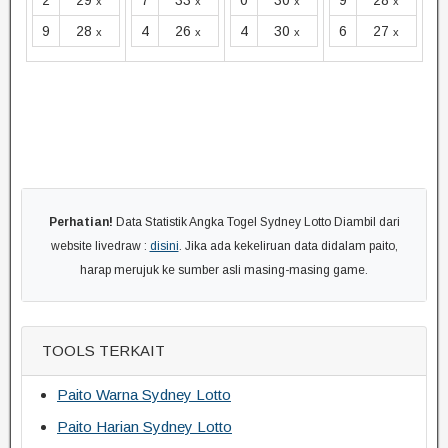
2
29
7
33
0
30
9
28
x
x
x
x
9
28
4
26
4
30
6
27
x
x
x
x
Perhatian!
Data Statistik Angka Togel Sydney Lotto Diambil dari
website livedraw :
disini
. Jika ada kekeliruan data didalam paito,
harap merujuk ke sumber asli masing-masing game.
TOOLS TERKAIT
Paito Warna Sydney Lotto
Paito Harian Sydney Lotto