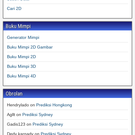
Cari 2D
Buku Mimpi
Generator Mimpi
Buku Mimpi 2D Gambar
Buku Mimpi 2D
Buku Mimpi 3D
Buku Mimpi 4D
Obrolan
Hendrylado
on
Prediksi Hongkong
Agllt
on
Prediksi Sydney
Gadis123
on
Prediksi Sydney
Dedy karnady
on
Prediksi Sydney