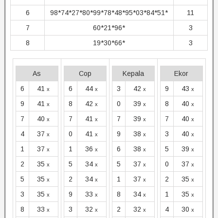
6
98*74*27*80*99*78*48*95*03*84*51*
11
7
60*21*96*
3
8
19*30*66*
3
As
Cop
Kepala
Ekor
6
41
6
44
3
42
9
43
x
x
x
x
9
41
8
42
0
39
8
40
x
x
x
x
7
40
7
41
7
39
7
40
x
x
x
x
4
37
0
41
9
38
3
40
x
x
x
x
1
37
1
36
6
38
5
39
x
x
x
x
2
35
5
34
5
37
0
37
x
x
x
x
5
35
2
34
1
37
2
35
x
x
x
x
3
35
9
33
8
34
1
35
x
x
x
x
8
33
3
32
2
32
4
30
x
x
x
x