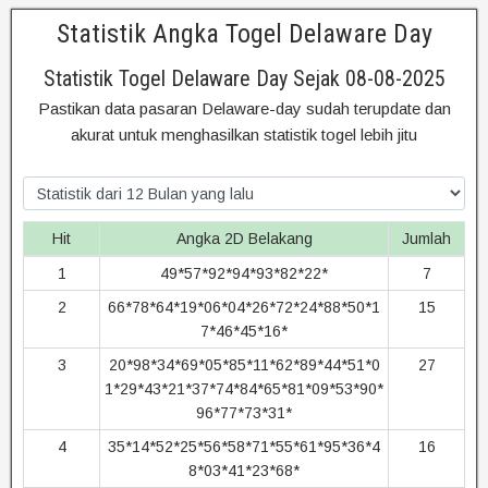
Statistik Angka Togel Delaware Day
Statistik Togel Delaware Day Sejak 08-08-2025
Pastikan data pasaran Delaware-day sudah terupdate dan
akurat untuk menghasilkan statistik togel lebih jitu
Hit
Angka 2D Belakang
Jumlah
1
49*57*92*94*93*82*22*
7
2
66*78*64*19*06*04*26*72*24*88*50*1
15
7*46*45*16*
3
20*98*34*69*05*85*11*62*89*44*51*0
27
1*29*43*21*37*74*84*65*81*09*53*90*
96*77*73*31*
4
35*14*52*25*56*58*71*55*61*95*36*4
16
8*03*41*23*68*