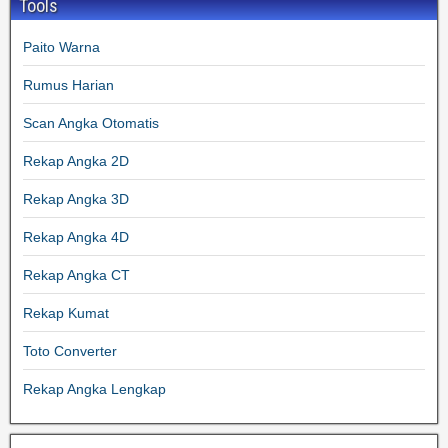
Tools
Paito Warna
Rumus Harian
Scan Angka Otomatis
Rekap Angka 2D
Rekap Angka 3D
Rekap Angka 4D
Rekap Angka CT
Rekap Kumat
Toto Converter
Rekap Angka Lengkap