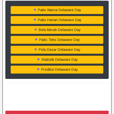
Paito Warna Delaware Day
Paito Harian Delaware Day
Bola Merah Delaware Day
Paito Teks Delaware Day
Pola Dasar Delaware Day
Statistik Delaware Day
Prediksi Delaware Day