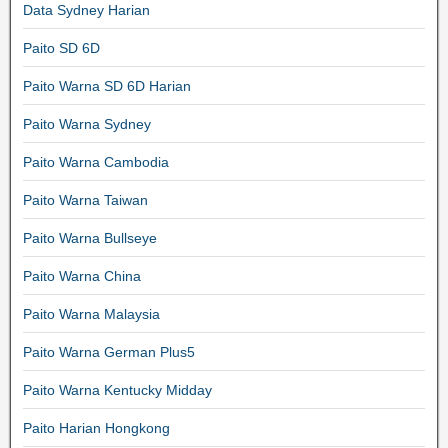
Data Sydney Harian
Paito SD 6D
Paito Warna SD 6D Harian
Paito Warna Sydney
Paito Warna Cambodia
Paito Warna Taiwan
Paito Warna Bullseye
Paito Warna China
Paito Warna Malaysia
Paito Warna German Plus5
Paito Warna Kentucky Midday
Paito Harian Hongkong