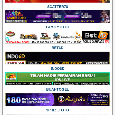
SCATTER78
FAMILYTOTO
BET6D
INDO6D
BUAHTOGEL
3PRIZETOTO