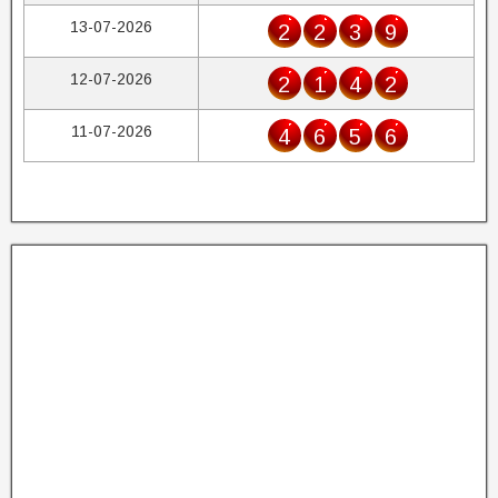
13-07-2026
2
2
3
9
12-07-2026
2
1
4
2
11-07-2026
4
6
5
6