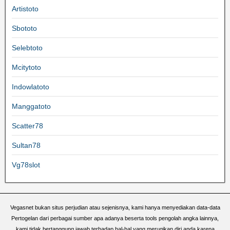
Artistoto
Sbototo
Selebtoto
Mcitytoto
Indowlatoto
Manggatoto
Scatter78
Sultan78
Vg78slot
Vegasnet bukan situs perjudian atau sejenisnya, kami hanya menyediakan data-data
Pertogelan dari perbagai sumber apa adanya beserta tools pengolah angka lainnya,
kami tidak bertanggung jawab terhadap hal-hal yang merugikan diri anda karena